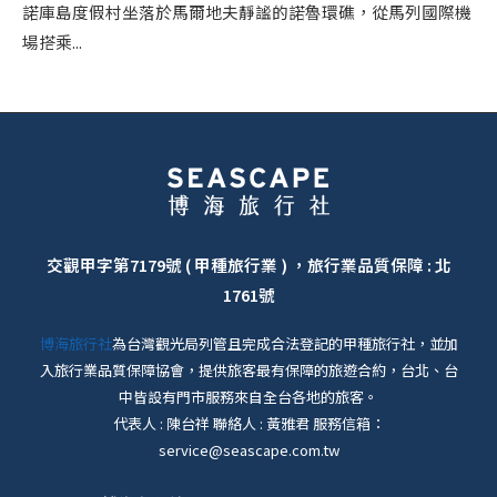
諾庫島度假村坐落於馬爾地夫靜謐的諾魯環礁，從馬列國際機
場搭乘...
交觀甲字第7179號 ( 甲種旅行業 ) ，旅行業品質保障 : 北
1761號
博海旅行社
為台灣觀光局列管且完成合法登記的甲種旅行社，並加
入旅行業品質保障協會，提供旅客最有保障的旅遊合約，台北、台
中皆設有門市服務來自全台各地的旅客。
代表人 : 陳台祥 聯絡人 : 黃雅君 服務信箱：
service@seascape.com.tw