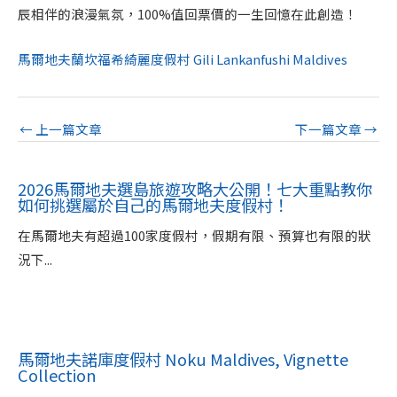
辰相伴的浪漫氣氛，100%值回票價的一生回憶在此創造！
馬爾地夫蘭坎福希綺麗度假村 Gili Lankanfushi Maldives
←
上一篇文章
下一篇文章
→
2026馬爾地夫選島旅遊攻略大公開！七大重點教你
如何挑選屬於自己的馬爾地夫度假村！
在馬爾地夫有超過100家度假村，假期有限、預算也有限的狀
況下...
馬爾地夫諾庫度假村 Noku Maldives, Vignette
Collection