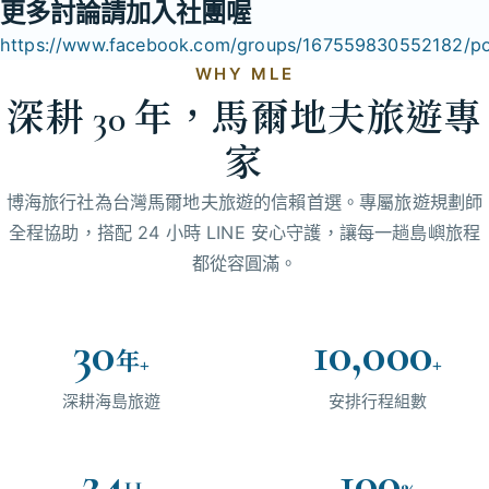
更多討論請加入社團喔
https://www.facebook.com/groups/167559830552182/p
WHY MLE
深耕 30 年，馬爾地夫旅遊專
家
博海旅行社為台灣馬爾地夫旅遊的信賴首選。專屬旅遊規劃師
全程協助，搭配 24 小時 LINE 安心守護，讓每一趟島嶼旅程
都從容圓滿。
30
10,000
年+
+
深耕海島旅遊
安排行程組數
24
100