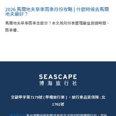
2026 馬爾地夫旱季雨季月份攻略 | 什麼時候去馬爾
地夫最好？
馬爾地夫旱季雨季怎麼分？本文用月份表整理最佳旅遊時間、
雨季優...
交觀甲字第7179號 ( 甲種旅行業 ) ，旅行業品質保障 : 北
1761號
博海旅行社
為台灣觀光局列管且完成合法登記的甲種旅行社，並加