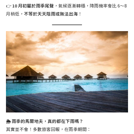
👉
10 月初屬於雨季尾聲
，氣候逐漸轉穩，降雨機率會比 6～8
月稍低，
不等於天天陰雨或無法出海
！
🌦 雨季的馬爾地夫，真的都在下雨嗎？
其實並不會！多數旅客回報，在雨季期間：