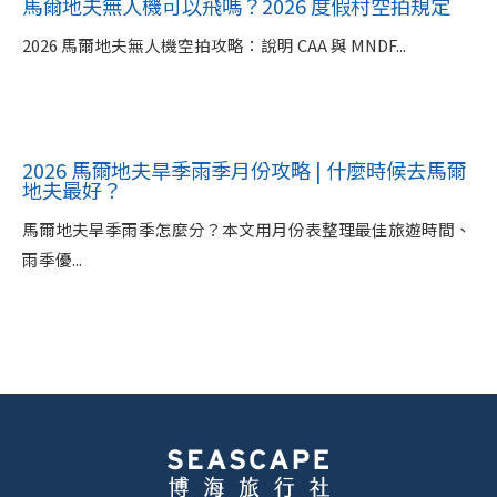
馬爾地夫無人機可以飛嗎？2026 度假村空拍規定
2026 馬爾地夫無人機空拍攻略：說明 CAA 與 MNDF...
2026 馬爾地夫旱季雨季月份攻略 | 什麼時候去馬爾
地夫最好？
馬爾地夫旱季雨季怎麼分？本文用月份表整理最佳旅遊時間、
雨季優...