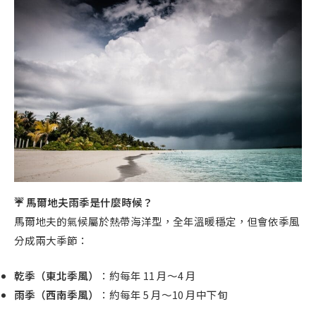
☔ 馬爾地夫雨季是什麼時候？
馬爾地夫的氣候屬於熱帶海洋型，全年溫暖穩定，但會依季風
分成兩大季節：
乾季（東北季風）
：約每年 11 月～4 月
雨季（西南季風）
：約每年 5 月～10 月中下旬