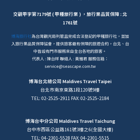
交觀甲字第7179號 ( 甲種旅行業 ) ，旅行業品質保障 : 北
1761號
博海旅行社
為台灣觀光局列管且完成合法登記的甲種旅行社，並加
入旅行業品質保障協會，提供旅客最有保障的旅遊合約，台北、台
中皆設有門市服務來自全台各地的旅客。
代表人 : 陳台祥 聯絡人 : 黃雅君 服務信箱：
service@seascape.com.tw
博海台北總公司
Maldives Travel Taipei
台北市南京東路1段120號9樓
TEL: 02-2525-2911 FAX: 02-2525-2184
博海台中分公司
Maldives Travel Taichung
台中市西區公益路161號3樓之6(全國大樓)
TEL: 04-2301-5528 FAX: 04-2301-5515