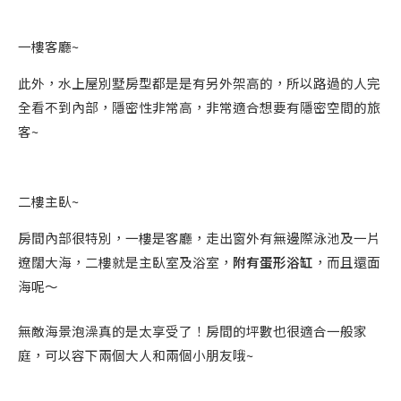
一樓客廳~
此外，水上屋別墅房型都是是有另外架高的，所以路過的人完
全看不到內部，隱密性非常高，非常適合想要有隱密空間的旅
客~
二樓主臥~
房間內部很特別，一樓是客廳，走出窗外有無邊際泳池及一片
遼闊大海，二樓就是主臥室及浴室，
附有蛋形浴缸
，而且還面
海呢～
無敵海景泡澡真的是太享受了！房間的坪數也很適合一般家
庭，可以容下兩個大人和兩個小朋友哦~