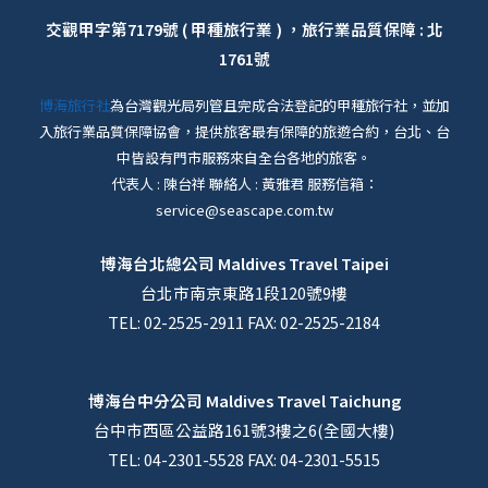
交觀甲字第7179號 ( 甲種旅行業 ) ，旅行業品質保障 : 北
1761號
博海旅行社
為台灣觀光局列管且完成合法登記的甲種旅行社，並加
入旅行業品質保障協會，提供旅客最有保障的旅遊合約，台北、台
中皆設有門市服務來自全台各地的旅客。
代表人 : 陳台祥 聯絡人 : 黃雅君 服務信箱：
service@seascape.com.tw
博海台北總公司
Maldives Travel Taipei
台北市南京東路1段120號9樓
TEL: 02-2525-2911 FAX: 02-2525-2184
博海台中分公司
Maldives Travel Taichung
台中市西區公益路161號3樓之6(全國大樓)
TEL: 04-2301-5528 FAX: 04-2301-5515