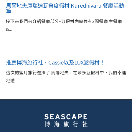
馬爾地夫庫瑞迪瓦魯度假村 Kuredhivaru 餐廳活動
篇
接下來我們來介紹餐廳部分~渡假村內總共有3間餐廳 主餐廳
&...
推薦博海旅行社、Cassie以及LUX渡假村！
這次的蜜月旅行選擇了 馬爾地夫，在眾多渡假村中，我們幸運
地透...