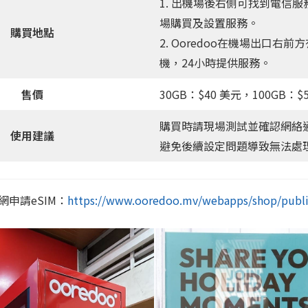
1. 出機場後右側可找到電信
場購買及設置服務。
購買地點
2. Ooredoo在機場出口右前
機，24小時提供服務。
售價
30GB：$40 美元，100GB：$
購買時請現場測試並確認網絡
使用建議
避免後續設定問題導致無法處
申請eSIM：
https://www.ooredoo.mv/webapps/shop/public