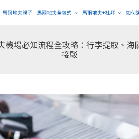
馬爾地夫親子
馬爾地夫全包式
馬爾地夫+杜拜
如何
爾地夫機場必知流程全攻略：行李提取、海
接駁