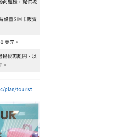
服務商櫃檯，提供現
方有設置SIM卡販賣
50 美元。
通暢後再離開，以
理。
/plan/tourist