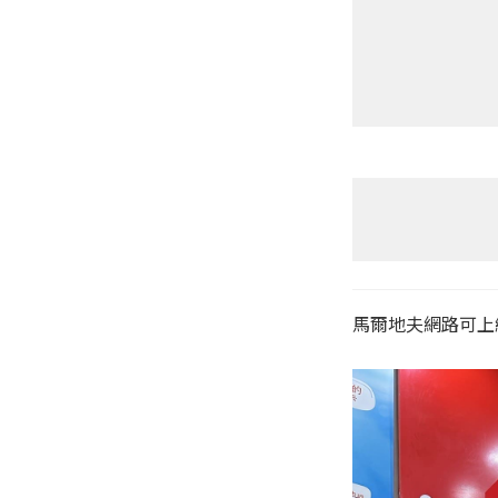
馬爾地夫網路可上網