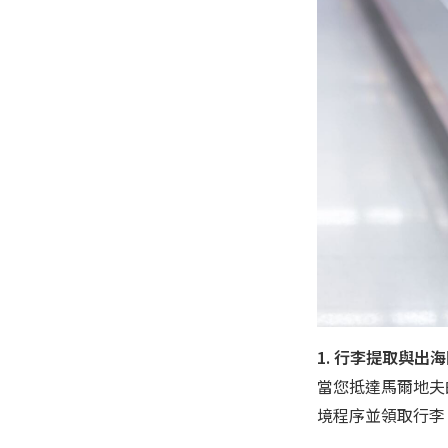
1. 行李提取與出
當您抵達馬爾地夫的**
境程序並領取行李