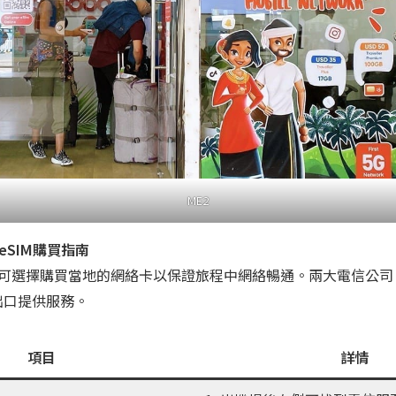
ME2
eSIM購買指南
可選擇購買當地的網絡卡以保證旅程中網絡暢通。兩大電信公
出口提供服務。
項目
詳情