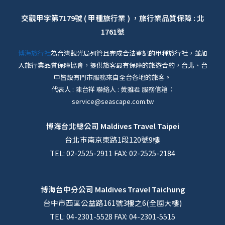
交觀甲字第7179號 ( 甲種旅行業 ) ，旅行業品質保障 : 北
1761號
博海旅行社
為台灣觀光局列管且完成合法登記的甲種旅行社，並加
入旅行業品質保障協會，提供旅客最有保障的旅遊合約，台北、台
中皆設有門市服務來自全台各地的旅客。
代表人 : 陳台祥 聯絡人 : 黃雅君 服務信箱：
service@seascape.com.tw
博海台北總公司
Maldives Travel Taipei
台北市南京東路1段120號9樓
TEL: 02-2525-2911 FAX: 02-2525-2184
博海台中分公司
Maldives Travel Taichung
台中市西區公益路161號3樓之6(全國大樓)
TEL: 04-2301-5528 FAX: 04-2301-5515