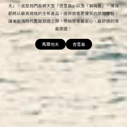
夫』，或是熱門島嶼天堂『峇里島』以及『蘇梅島』，博海
都將以最高規格的全新產品，提供旅客更優質的旅遊體驗，
讓後疫情時代重啟旅遊之際，帶給旅客最安心、最舒適的海
島旅遊！
馬爾地夫
峇里島