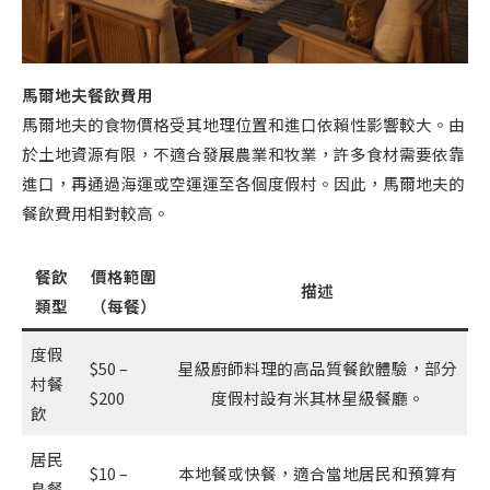
馬爾地夫餐飲費用
馬爾地夫的食物價格受其地理位置和進口依賴性影響較大。由
於土地資源有限，不適合發展農業和牧業，許多食材需要依靠
進口，再通過海運或空運運至各個度假村。因此，馬爾地夫的
餐飲費用相對較高。
餐飲
價格範圍
描述
類型
（每餐）
度假
$50 –
星級廚師料理的高品質餐飲體驗，部分
村餐
$200
度假村設有米其林星級餐廳。
飲
居民
$10 –
本地餐或快餐，適合當地居民和預算有
島餐