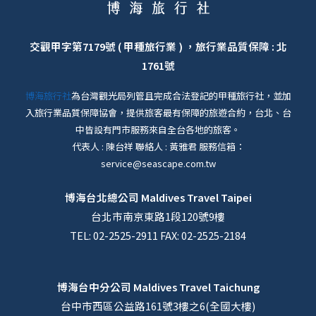
交觀甲字第7179號 ( 甲種旅行業 ) ，旅行業品質保障 : 北
1761號
博海旅行社
為台灣觀光局列管且完成合法登記的甲種旅行社，並加
入旅行業品質保障協會，提供旅客最有保障的旅遊合約，台北、台
中皆設有門市服務來自全台各地的旅客。
代表人 : 陳台祥 聯絡人 : 黃雅君 服務信箱：
service@seascape.com.tw
博海台北總公司
Maldives Travel Taipei
台北市南京東路1段120號9樓
TEL: 02-2525-2911 FAX: 02-2525-2184
博海台中分公司
Maldives Travel Taichung
台中市西區公益路161號3樓之6(全國大樓)