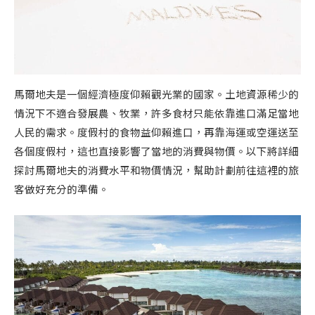
馬爾地夫是一個經濟極度仰賴觀光業的國家。土地資源稀少的
情況下不適合發展農、牧業，許多食材只能依靠進口滿足當地
人民的需求。度假村的食物益仰賴進口，再靠海運或空運送至
各個度假村，這也直接影響了當地的消費與物價。以下將詳細
探討馬爾地夫的消費水平和物價情況，幫助計劃前往這裡的旅
客做好充分的準備。