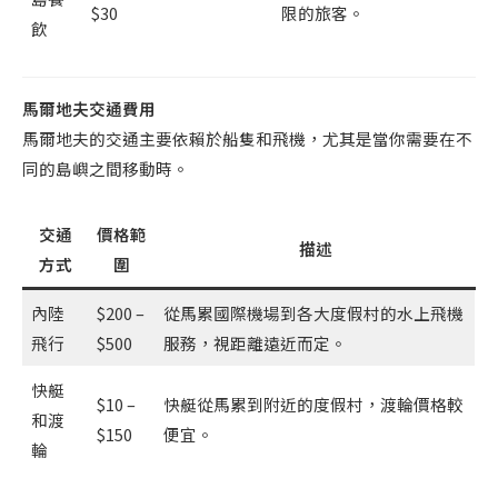
$30
限的旅客。
飲
馬爾地夫交通費用
馬爾地夫的交通主要依賴於船隻和飛機，尤其是當你需要在不
同的島嶼之間移動時。
交通
價格範
描述
方式
圍
內陸
$200 –
從馬累國際機場到各大度假村的水上飛機
飛行
$500
服務，視距離遠近而定。
快艇
$10 –
快艇從馬累到附近的度假村，渡輪價格較
和渡
$150
便宜。
輪