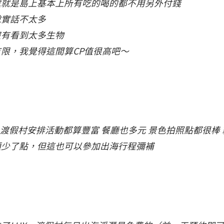
處就是島上基本上所有吃的喝的都不用另外付錢
說實話不太多
沒有看到太多生物
限，我覺得這間算CP值很高吧～
來 渡假村安排活動都算豐富 餐廳也多元 景色拍照點都很棒
類少了點，但這也可以參加出海行程彌補