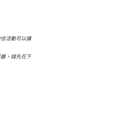
中信活動可以讓
餐廳，錢先花下