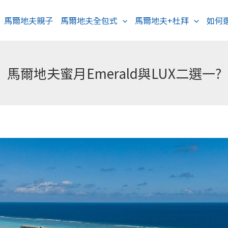
馬爾地夫親子
馬爾地夫全包式
馬爾地夫+杜拜
如何
馬爾地夫蜜月Emerald與LUX二選一?