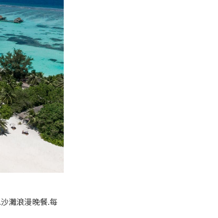
a.沙灘浪漫晚餐.每