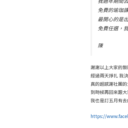
我過年期間去
免費的瑜珈課
最開心的是
免費任選，
陳
謝謝以上大家的鼓
經過兩天掙扎 我決
真的超感謝社團的
到時候再回來跟大
我也是訂五月有去
https://www.fac