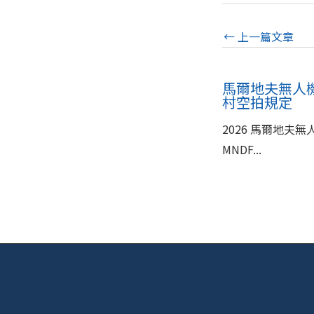
←
上一篇文章
馬爾地夫無人機
村空拍規定
2026 馬爾地夫無
MNDF...