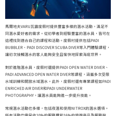
馬爾地夫VARU瓦露度假村提供豐富多樣的潛水活動，滿足不
同潛水愛好者的需求。從初學者到經驗豐富的潛水員，皆可在
這裡找到適合自己的課程和活動。度假村提供包括PADI
BUBBLER、PADI DISCOVER SCUBA DIVER等入門體驗課程，
讓初次接觸潛水的客人能夠安全且愉快地探索海底世界。
對於進階潛水員，度假村還提供PADI OPEN WATER DIVER、
PADI ADVANCED OPEN WATER DIVER等課程，涵蓋多次受限
水域訓練和開放水域潛水。此外，度假村還有專業課程如PADI
ENRICHED AIR DIVER和PADI UNDERWATER
PHOTOGRAPHY，讓潛水員能夠進一步提升技能。
常規潛水活動也多樣，包括夜潛和使用NITROX的潛水選項。
所有活動均需另收10%的服務費和16%的旅遊商品及服務稅