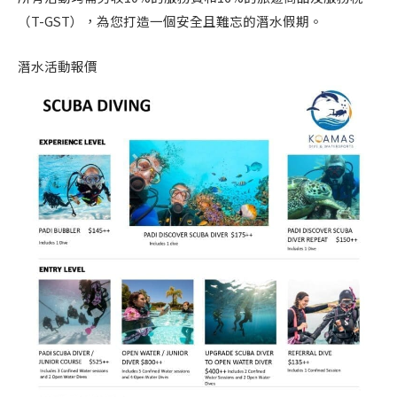
（T-GST），為您打造一個安全且難忘的潛水假期。
潛水活動報價