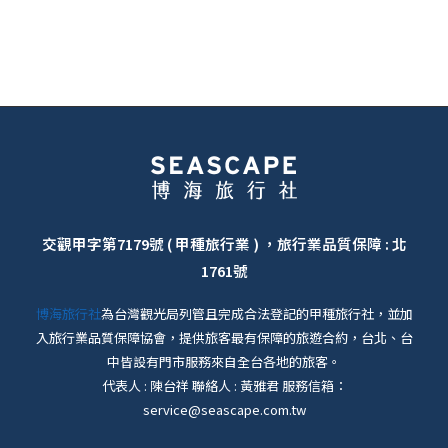
交觀甲字第7179號 ( 甲種旅行業 ) ，旅行業品質保障 : 北
1761號
博海旅行社
為台灣觀光局列管且完成合法登記的甲種旅行社，並加
入旅行業品質保障協會，提供旅客最有保障的旅遊合約，台北、台
中皆設有門市服務來自全台各地的旅客。
代表人 : 陳台祥 聯絡人 : 黃雅君 服務信箱：
service@seascape.com.tw