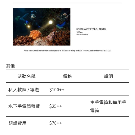
其他
活動名稱
價格
說明
私人教練 / 導遊
$100++
主手電筒和備用手
水下手電筒租賃
$25++
電筒
認證費用
$70++