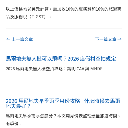
以上價格均以美元計算，需加收10%的服務費和16%的旅遊商
品及服務稅（T-GST）。
←
上一篇文章
下一篇文章
→
馬爾地夫無人機可以飛嗎？2026 度假村空拍規定
2026 馬爾地夫無人機空拍攻略：說明 CAA 與 MNDF...
2026 馬爾地夫旱季雨季月份攻略 | 什麼時候去馬爾
地夫最好？
馬爾地夫旱季雨季怎麼分？本文用月份表整理最佳旅遊時間、
雨季優...