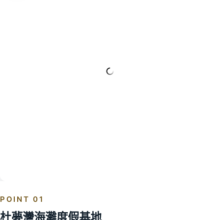
POINT 01
杜夢灣海灘度假基地