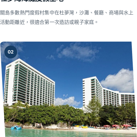
關島多數熱門度假村集中在杜夢灣，沙灘、餐廳、商場與水上
活動距離近，很適合第一次造訪或親子家庭。
02