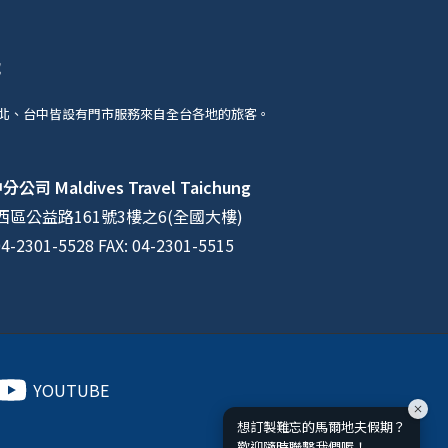
號
北、台中皆設有門市服務來自全台各地的旅客。
中分公司
Maldives Travel Taichung
區公益路161號3樓之6(全國大樓)
04-2301-5528 FAX: 04-2301-5515
YOUTUBE
想訂製難忘的馬爾地夫假期？
歡迎隨時聯繫我們喔！