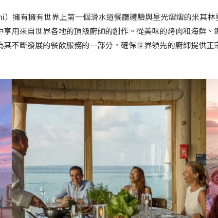
shi）擁有擁有世界上第一個滑水道餐廳體驗與星光熠熠的米其林星級客
中享用來自世界各地的頂級廚師的創作。從美味的烤肉和海鮮、
為其不斷發展的餐飲服務的一部分。確保世界領先的廚師提供正