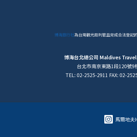
博海旅行社
為台灣觀光局列管且完成合法登記
博海台北總公司
Maldives Travel
台北市南京東路1段120號9
TEL: 02-2525-2911 FAX: 02-252
馬爾地夫I