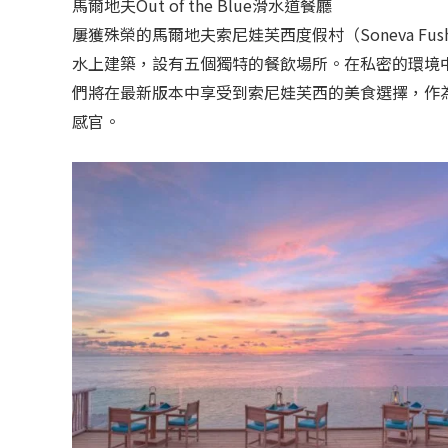
馬爾地夫Out of the Blue滑水道餐廳
屢獲殊榮的馬爾地夫索尼娃芙西度假村（Soneva Fu
水上建築，設有五個獨特的餐飲場所。在私密的環境
們將在最新版本中享受到索尼娃芙西的美食選擇，作
感官。