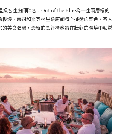
座廚師陣容，Out of the Blue為一座兩層樓的
鐵板燒、壽司和米其林星級廚師精心挑選的菜色，客人
宗的美食體驗，最新的烹飪概念將在壯觀的環境中點燃