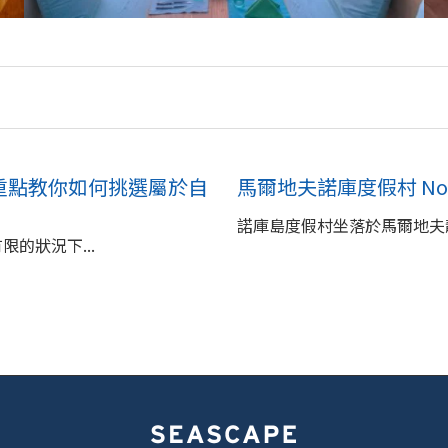
大重點教你如何挑選屬於自
馬爾地夫諾庫度假村 Noku Mal
諾庫島度假村坐落於馬爾地夫靜
的狀況下...