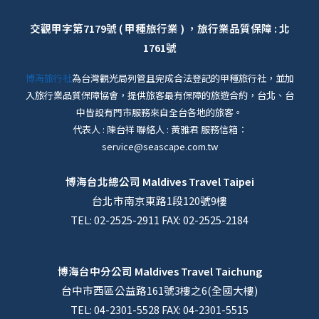
交觀甲字第7179號 ( 甲種旅行業 ) ，旅行業品質保障 : 北
1761號
博海旅行社
為台灣觀光局列管且完成合法登記的甲種旅行社，並加
入旅行業品質保障協會，提供旅客最有保障的旅遊合約，台北、台
中皆設有門市服務來自全台各地的旅客。
代表人 : 陳台祥 聯絡人 : 黃雅君 服務信箱：
service@seascape.com.tw
博海台北總公司
Maldives Travel Taipei
台北市南京東路1段120號9樓
TEL: 02-2525-2911 FAX: 02-2525-2184
博海台中分公司
Maldives Travel Taichung
台中市西區公益路161號3樓之6(全國大樓)
TEL: 04-2301-5528 FAX: 04-2301-5515