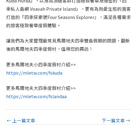
Kuda Huraa』，以及為頂級客群打造極致奢華及隱密的『四
季私人島嶼 Voavah Private Island』，更有為熱愛生態的潛客
打造的『四季探索號Four Seasons Explorer』，滿足各種需求
的旅客極致奢華度假體驗。
讓我們為大家整理最常見馬爾地夫四季雙島假期的問題，翻新
後的馬爾地夫四季度假村，值得您的再訪！
更多馬爾地夫小四季度假村介紹>>
https://mletw.com/fskuda
更多馬爾地夫大四季度假村介紹>>
https://mletw.com/fslandaa
←
上一篇文章
下一篇文章
→