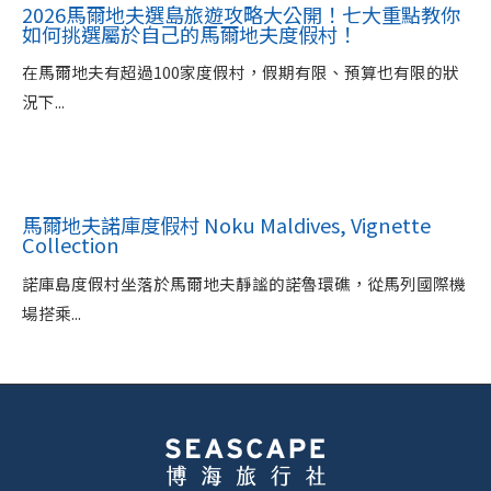
2026馬爾地夫選島旅遊攻略大公開！七大重點教你
如何挑選屬於自己的馬爾地夫度假村！
在馬爾地夫有超過100家度假村，假期有限、預算也有限的狀
況下...
馬爾地夫諾庫度假村 Noku Maldives, Vignette
Collection
諾庫島度假村坐落於馬爾地夫靜謐的諾魯環礁，從馬列國際機
場搭乘...