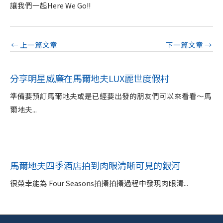
讓我們一起Here We Go!!
←
上一篇文章
下一篇文章
→
分享明星威廉在馬爾地夫LUX麗世度假村
準備要預訂馬爾地夫或是已經要出發的朋友們可以來看看～馬
爾地夫...
馬爾地夫四季酒店拍到肉眼清晰可見的銀河
很榮幸能為 Four Seasons拍攝拍攝過程中發現肉眼清...