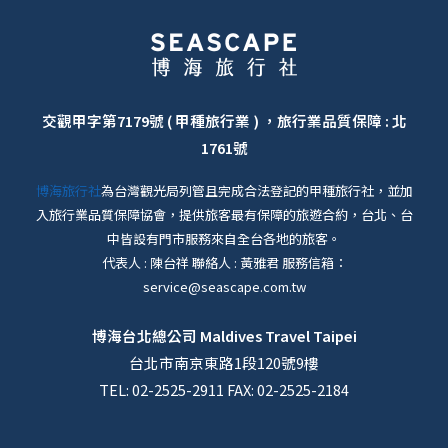
交觀甲字第7179號 ( 甲種旅行業 ) ，旅行業品質保障 : 北
1761號
博海旅行社
為台灣觀光局列管且完成合法登記的甲種旅行社，並加
入旅行業品質保障協會，提供旅客最有保障的旅遊合約，台北、台
中皆設有門市服務來自全台各地的旅客。
代表人 : 陳台祥 聯絡人 : 黃雅君 服務信箱：
service@seascape.com.tw
博海台北總公司
Maldives Travel Taipei
台北市南京東路1段120號9樓
TEL: 02-2525-2911 FAX: 02-2525-2184