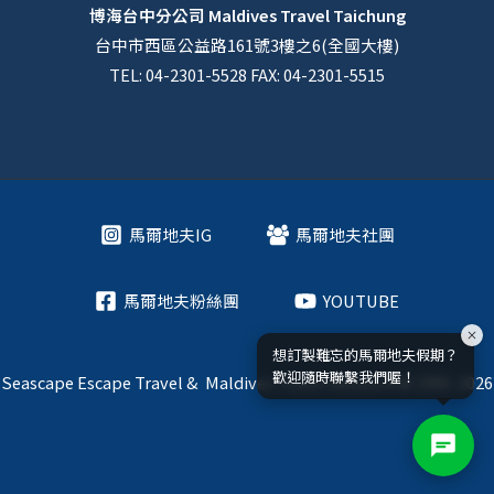
博海台中分公司
Maldives Travel Taichung
台中市西區公益路161號3樓之6(全國大樓)
TEL: 04-2301-5528 FAX: 04-2301-5515
馬爾地夫IG
馬爾地夫社團
馬爾地夫粉絲團
YOUTUBE
想訂製難忘的馬爾地夫假期？
歡迎隨時聯繫我們喔！
Seascape Escape Travel & Maldives Travel Network © 1995-2026