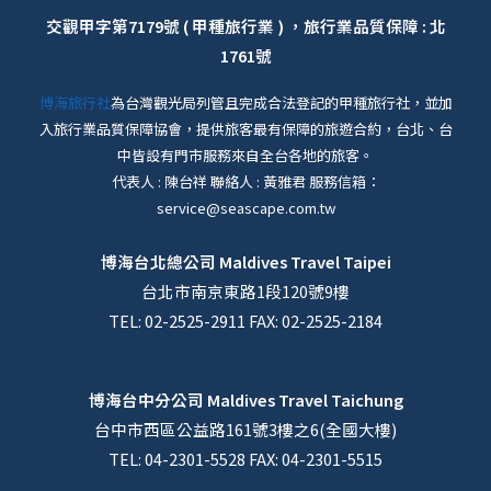
交觀甲字第7179號 ( 甲種旅行業 ) ，旅行業品質保障 : 北
1761號
博海旅行社
為台灣觀光局列管且完成合法登記的甲種旅行社，並加
入旅行業品質保障協會，提供旅客最有保障的旅遊合約，台北、台
中皆設有門市服務來自全台各地的旅客。
代表人 : 陳台祥 聯絡人 : 黃雅君 服務信箱：
service@seascape.com.tw
博海台北總公司
Maldives Travel Taipei
台北市南京東路1段120號9樓
TEL: 02-2525-2911 FAX: 02-2525-2184
博海台中分公司
Maldives Travel Taichung
台中市西區公益路161號3樓之6(全國大樓)
TEL: 04-2301-5528 FAX: 04-2301-5515