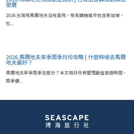
麼選
2026 台灣飛馬爾地夫沒有直飛，常見轉機城市包含新加坡、
杜...
2026 馬爾地夫旱季雨季月份攻略 | 什麼時候去馬爾
地夫最好？
馬爾地夫旱季雨季怎麼分？本文用月份表整理最佳旅遊時間、
雨季優...