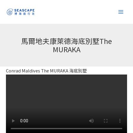
跳
至
主
要
內
馬爾地夫康萊德海底別墅The
容
MURAKA
Conrad Maldives The MURAKA 海底別墅