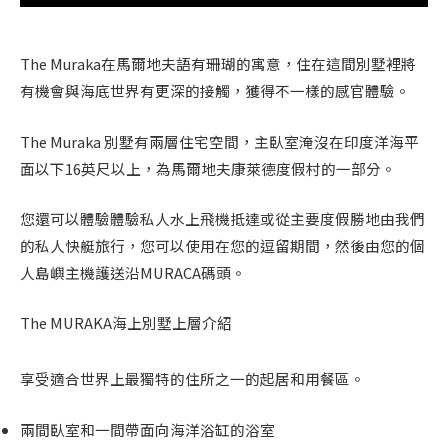
The Muraka在馬爾地夫語有珊瑚的寓意，住在這間別墅裡將
有機會與海底世界有更深的接觸，獲得不一樣的感官體驗。
The Muraka 別墅有兩層住宅空間，主臥室淹沒在印度洋海平
面以下16英尺以上，為馬爾地夫康萊德度假村的一部分。
您還可以體驗體驗私人水上飛機抵達或從主要度假勝地由我們
的私人快艇旅行，您可以使用在您的逗留期間，然後由您的個
人島嶼主機護送沿MURACA碼頭。
The MURAKA海上別墅上層介紹
享受適合世界上最獨特的住所之一的起居和用餐區。
兩間臥室和一間帶面向海洋浴缸的浴室