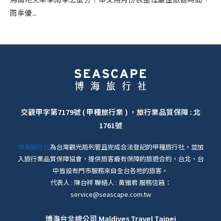
雨季優...
交觀甲字第7179號 ( 甲種旅行業 ) ，旅行業品質保障 : 北
1761號
博海旅行社
為台灣觀光局列管且完成合法登記的甲種旅行社，並加
入旅行業品質保障協會，提供旅客最有保障的旅遊合約，台北、台
中皆設有門市服務來自全台各地的旅客。
代表人 : 陳台祥 聯絡人 : 黃雅君 服務信箱：
service@seascape.com.tw
博海台北總公司
Maldives Travel Taipei