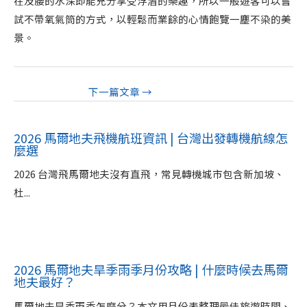
在及腰的水深即能充分享受浮潛的樂趣，所以一般遊客可以嘗
試不帶氧氣筒的方式，以輕鬆而業餘的心情飽覽一塵不染的美
景。
下一篇文章
→
2026 馬爾地夫飛機航班資訊 | 台灣出發轉機航線怎
麼選
2026 台灣飛馬爾地夫沒有直飛，常見轉機城市包含新加坡、
杜...
2026 馬爾地夫旱季雨季月份攻略 | 什麼時候去馬爾
地夫最好？
馬爾地夫旱季雨季怎麼分？本文用月份表整理最佳旅遊時間、