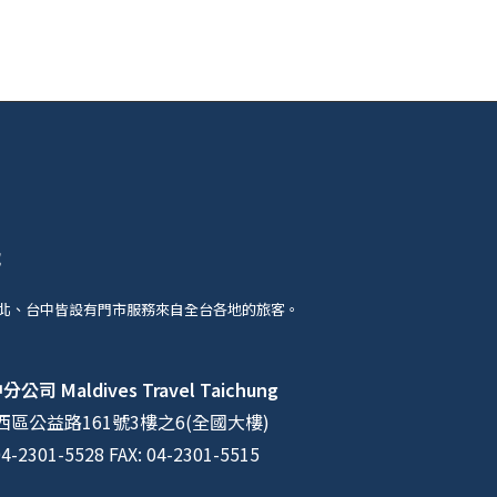
號
北、台中皆設有門市服務來自全台各地的旅客。
中分公司
Maldives Travel Taichung
區公益路161號3樓之6(全國大樓)
04-2301-5528 FAX: 04-2301-5515