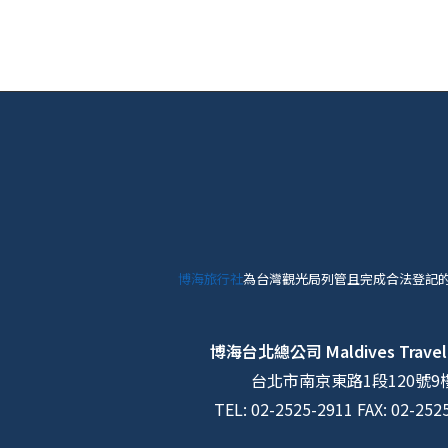
博海旅行社
為台灣觀光局列管且完成合法登記
博海台北總公司
Maldives Travel
台北市南京東路1段120號9
TEL: 02-2525-2911 FAX: 02-252