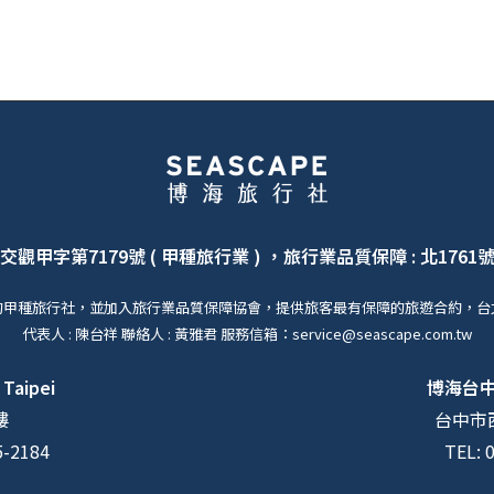
交觀甲字第7179號 ( 甲種旅行業 ) ，旅行業品質保障 : 北1761
的甲種旅行社，並加入旅行業品質保障協會，提供旅客最有保障的旅遊合約，台
代表人 : 陳台祥 聯絡人 : 黃雅君 服務信箱：service@seascape.com.tw
 Taipei
博海台
樓
台中市西
5-2184
TEL: 