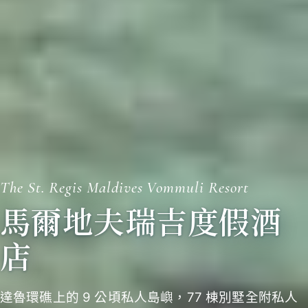
The St. Regis Maldives Vommuli Resort
馬爾地夫瑞吉度假酒
店
達魯環礁上的 9 公頃私人島嶼，77 棟別墅全附私人