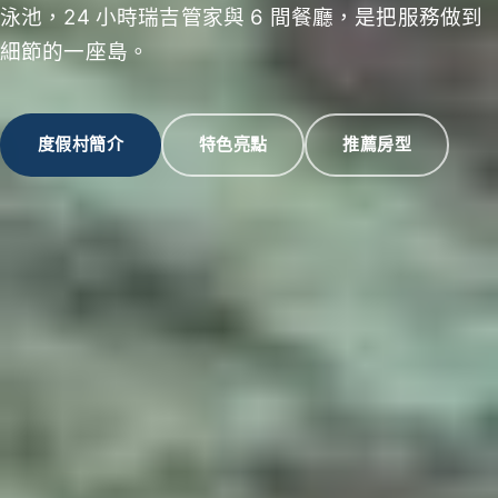
泳池，24 小時瑞吉管家與 6 間餐廳，是把服務做到
細節的一座島。
度假村簡介
特色亮點
推薦房型