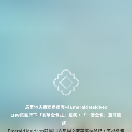
馬爾地夫翡翠島度假村 Emerald Maldives
LHW集團旗下「豪華全包式」服務，「一價全包」至尊服
務！
Emerald Maldives隸屬LHW集團之奢華高端品牌，五星級渡