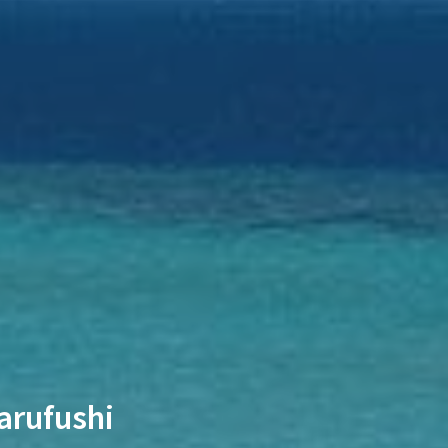
ufushi