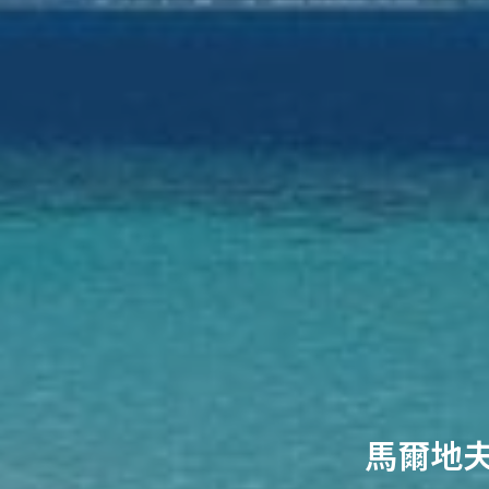
馬爾地夫翡