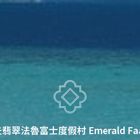
翠法魯富士度假村 Emerald Faar