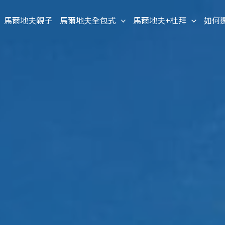
馬爾地夫親子
馬爾地夫全包式
馬爾地夫+杜拜
如何