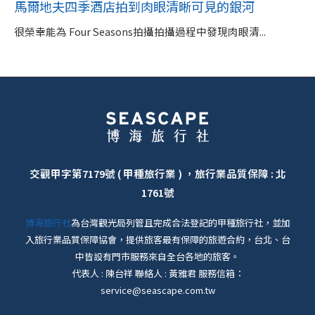
馬爾地夫四季酒店拍到肉眼清晰可見的銀河
很榮幸能為 Four Seasons拍攝拍攝過程中發現肉眼清...
交觀甲字第7179號 ( 甲種旅行業 ) ，旅行業品質保障 : 北
1761號
博海旅行社
為台灣觀光局列管且完成合法登記的甲種旅行社，並加
入旅行業品質保障協會，提供旅客最有保障的旅遊合約，台北、台
中皆設有門市服務來自全台各地的旅客。
代表人 : 陳台祥 聯絡人 : 黃雅君 服務信箱：
service@seascape.com.tw