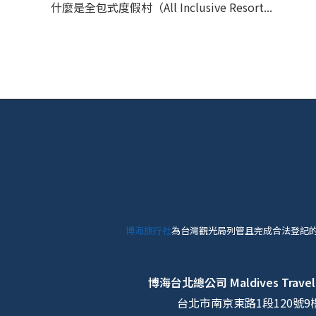
什麼是全包式度假村（All Inclusive Resort...
博海旅行社
為台灣觀光局列管且完成合法登記
博海台北總公司
Maldives Travel
台北市南京東路1段120號9