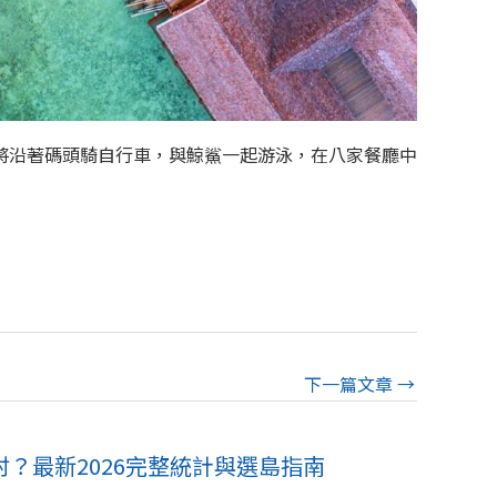
將沿著碼頭騎自行車，與鯨鯊一起游泳，在八家餐廳中
下一篇文章
→
？最新2026完整統計與選島指南