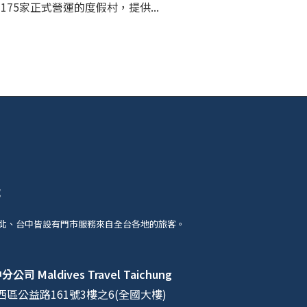
175家正式營運的度假村，提供...
號
北、台中皆設有門市服務來自全台各地的旅客。
中分公司
Maldives Travel Taichung
區公益路161號3樓之6(全國大樓)