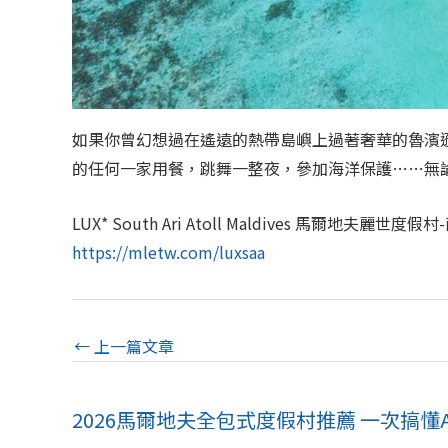
如果你曾幻想過在遙遠的熱帶島嶼上過著奢華的魯濱
的任何一家用餐，跳舞一整夜，參加海洋保護……無論
LUX* South Ari Atoll Maldives 馬爾地夫麗世度
https://mletw.com/luxsaa
←
上一篇文章
2026馬爾地夫全包式度假村推薦 一次搞懂All 