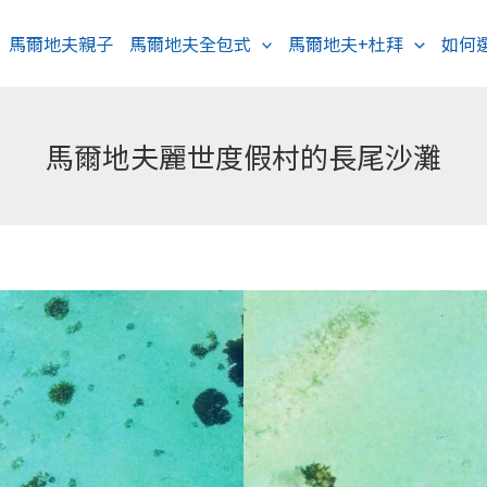
馬爾地夫親子
馬爾地夫全包式
馬爾地夫+杜拜
如何
馬爾地夫麗世度假村的長尾沙灘