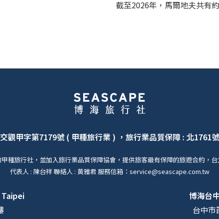
截至2026年，馬爾地夫共有約
交觀甲字第7179號 ( 甲種旅行業 ) ，旅行業品質保障 : 北1761
的甲種旅行社，並加入旅行業品質保障協會，提供旅客最有保障的旅遊合約，台
代表人 : 陳台祥 聯絡人 : 黃雅君 服務信箱：service@seascape.com.tw
 Taipei
博海台
樓
台中市西