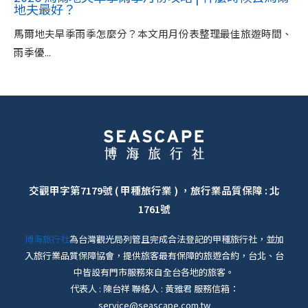
地夫最好？
馬爾地夫旱季雨季怎麼分？本文用月份表整理最佳旅遊時間、
雨季優...
交觀甲字第7179號 ( 甲種旅行業 ) ，旅行業品質保障 : 北
1761號
博海旅行社
為台灣觀光局列管且完成合法登記的甲種旅行社，並加
入旅行業品質保障協會，提供旅客最有保障的旅遊合約，台北、台
中皆設有門市服務來自全台各地的旅客。
代表人 : 陳台祥 聯絡人 : 黃雅君 服務信箱：
service@seascape.com.tw