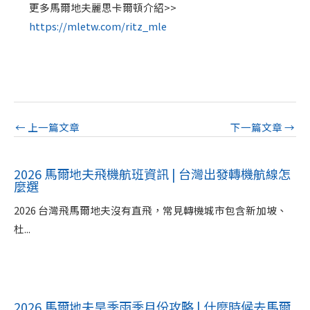
更多馬爾地夫麗思卡爾頓介紹>>
https://mletw.com/ritz_mle
←
上一篇文章
下一篇文章
→
2026 馬爾地夫飛機航班資訊 | 台灣出發轉機航線怎
麼選
2026 台灣飛馬爾地夫沒有直飛，常見轉機城市包含新加坡、
杜...
2026 馬爾地夫旱季雨季月份攻略 | 什麼時候去馬爾