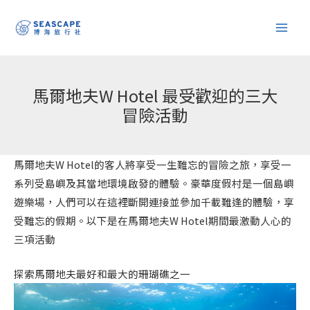
跳
至
主
要
內
馬爾地夫W Hotel 最受歡迎的三大
容
冒險活動
馬爾地夫W Hotel的客人將享受一生難忘的冒險之旅，享受一
系列受島嶼及其當地環境啟發的體驗。豪華度假村是一個島嶼
遊樂場，人們可以在這裡斷開連接並參加千載難逢的體驗，享
受難忘的假期。以下是在馬爾地夫W Hotel期間最激動人心的
三項活動
探索馬爾地夫最好和最大的珊瑚礁之一