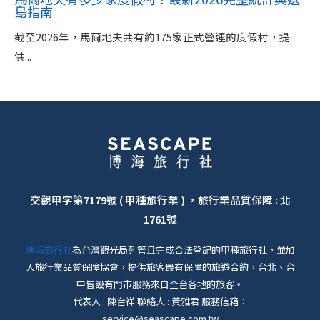
島指南
截至2026年，馬爾地夫共有約175家正式營運的度假村，提
供...
交觀甲字第7179號 ( 甲種旅行業 ) ，旅行業品質保障 : 北
1761號
博海旅行社
為台灣觀光局列管且完成合法登記的甲種旅行社，並加
入旅行業品質保障協會，提供旅客最有保障的旅遊合約，台北、台
中皆設有門市服務來自全台各地的旅客。
代表人 : 陳台祥 聯絡人 : 黃雅君 服務信箱：
service@seascape.com.tw