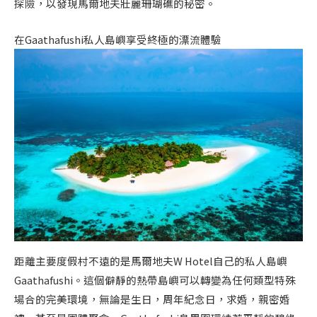
探險，以發現馬爾地夫壯麗珊瑚礁的秘密。
在Gaathafushi私人島嶼享受終極的漂流體驗
距離主要度假村不遠的是馬爾地夫W Hotel自己的私人島嶼
Gaathafushi。這個僻靜的熱帶島嶼可以轉變為任何類型特殊
場合的完美環境，無論是生日，周年紀念日，求婚，親密婚