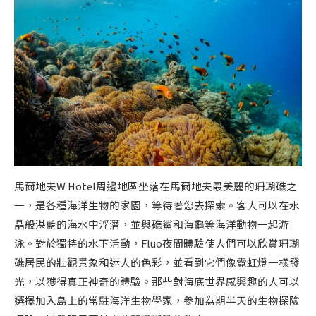
馬爾地夫W Hotel周邊地區坐落在馬爾地夫最美麗的珊瑚礁之
一，是各種海洋生物的家園，等待著您去探索。客人可以在水
晶般湛藍的海水中浮潛，並與礁鯊和海龜等海洋動物一起游
泳。對於獨特的水下活動，Fluo夜間體驗使人們可以欣賞珊瑚
礁居民的壯觀景象和迷人的色彩，並看到它們像霓虹燈一樣發
光，以獲得真正神奇的體驗。那些對海底世界感興趣的人可以
選擇加入島上的常駐海洋生物學家，參加為期半天的生物探險