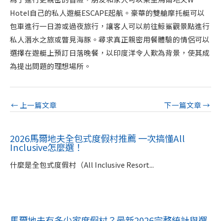
Hotel自己的私人遊艇ESCAPE起航。豪華的雙艙摩托艇可以
包車進行一日游或過夜旅行，讓客人可以前往鯨鯊觀景點進行
私人潛水之旅或瞥見海豚。尋求真正親密用餐體驗的情侶可以
選擇在遊艇上預訂日落晚餐，以印度洋令人歎為背景，使其成
為提出問題的理想場所。
←
上一篇文章
下一篇文章
→
2026馬爾地夫全包式度假村推薦 一次搞懂All
Inclusive怎麼選！
什麼是全包式度假村（All Inclusive Resort...
馬爾地夫有多少家度假村？最新2026完整統計與選