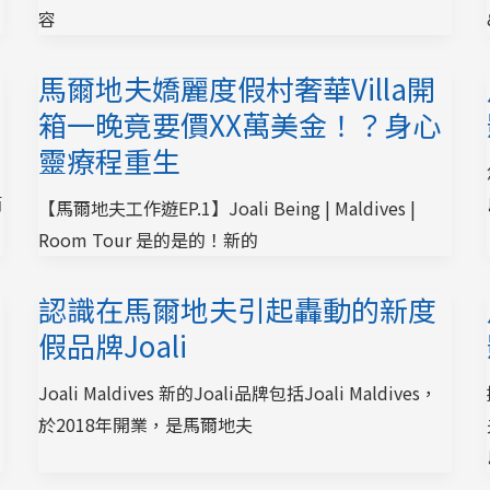
容
馬爾地夫嬌麗度假村奢華Villa開
箱一晚竟要價XX萬美金！？身心
靈療程重生
簡
【馬爾地夫工作遊EP.1】Joali Being | Maldives |
Room Tour 是的是的！新的
認識在馬爾地夫引起轟動的新度
假品牌Joali
Joali Maldives 新的Joali品牌包括Joali Maldives，
於2018年開業，是馬爾地夫