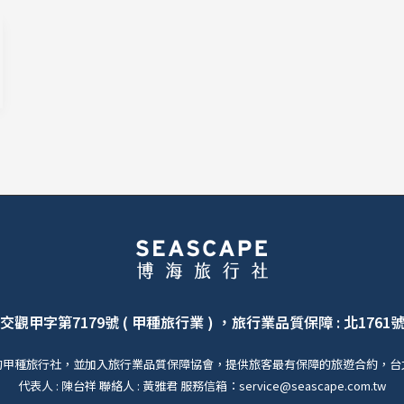
交觀甲字第7179號 ( 甲種旅行業 ) ，旅行業品質保障 : 北1761
的甲種旅行社，並加入旅行業品質保障協會，提供旅客最有保障的旅遊合約，台
代表人 : 陳台祥 聯絡人 : 黃雅君 服務信箱：service@seascape.com.tw