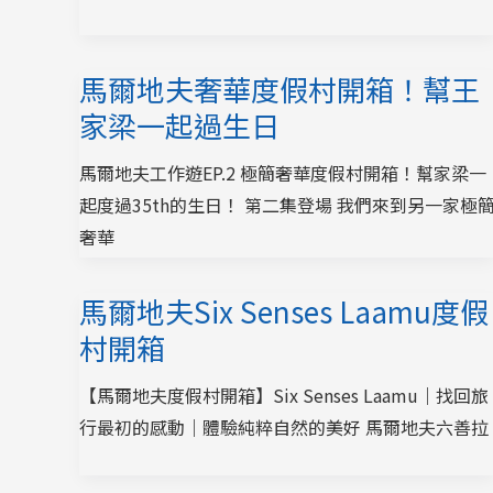
馬爾地夫奢華度假村開箱！幫王
家梁一起過生日
馬爾地夫工作遊EP.2 極簡奢華度假村開箱！幫家梁一
起度過35th的生日！ 第二集登場 我們來到另一家極
奢華
馬爾地夫Six Senses Laamu度假
村開箱
【馬爾地夫度假村開箱】Six Senses Laamu｜找回旅
行最初的感動｜體驗純粹自然的美好 馬爾地夫六善拉