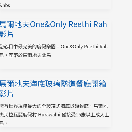
&nbs
馬爾地夫One&Only Reethi Rah
影片
您心目中最完美的度假樂園 – One&Only Reethi Rah
島。座落於馬爾地夫北馬
馬爾地夫海底玻璃隧道餐廳開箱
影片
擁有世界規模最大的全玻璃式海底隧道餐廳，馬爾地
夫芙拉瓦麗度假村 Hurawalhi 僅接受15歲以上成人上
島，