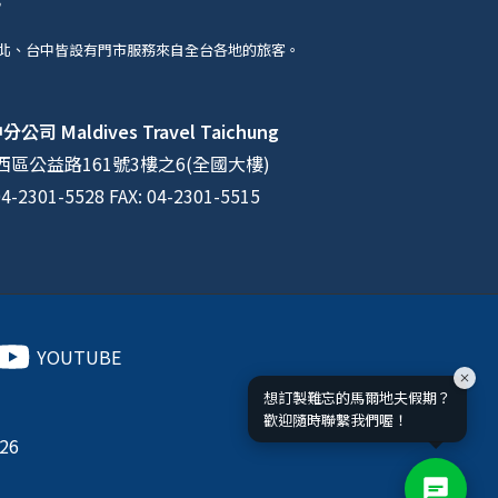
北、台中皆設有門市服務來自全台各地的旅客。
中分公司
Maldives Travel Taichung
區公益路161號3樓之6(全國大樓)
04-2301-5528 FAX: 04-2301-5515
YOUTUBE
想訂製難忘的馬爾地夫假期？
歡迎隨時聯繫我們喔！
026