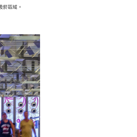
吸菸區域。
。