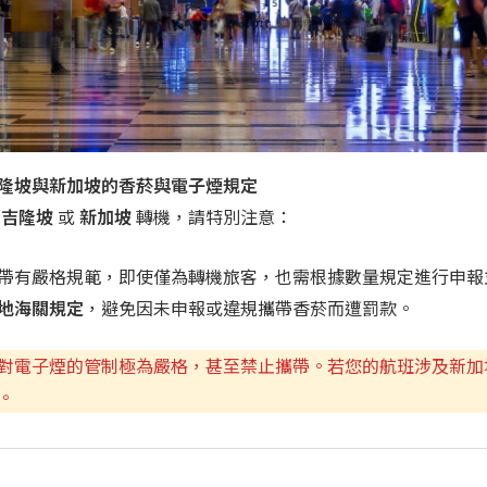
隆坡與新加坡的香菸與電子煙規定
過
吉隆坡
或
新加坡
轉機，請特別注意：
帶有嚴格規範，即使僅為轉機旅客，也需根據數量規定進行申報
地海關規定
，避免因未申報或違規攜帶香菸而遭罰款。
對電子煙的管制極為嚴格，甚至禁止攜帶。若您的航班涉及新加
。