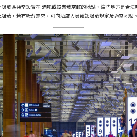
外吸菸區通常設置在
酒吧或設有菸灰缸的地點
，這些地方是合法
止吸菸
，若有吸菸需求，可向酒店人員確認吸菸規定及適當地點