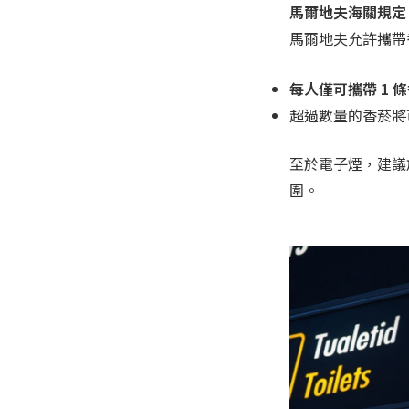
馬爾地夫海關規定
馬爾地夫允許攜帶
每人僅可攜帶 1 條
超過數量的香菸將
至於電子煙，建議
圍。