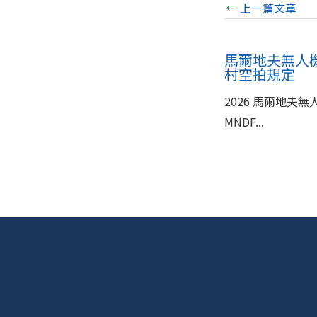
←
上一篇文章
馬爾地夫無人機
村空拍規定
2026 馬爾地夫無
MNDF...