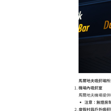
馬爾地夫吸菸場所
機場內吸菸室
馬爾地夫機場提供
注意：無煙房
度假村與戶外吸菸