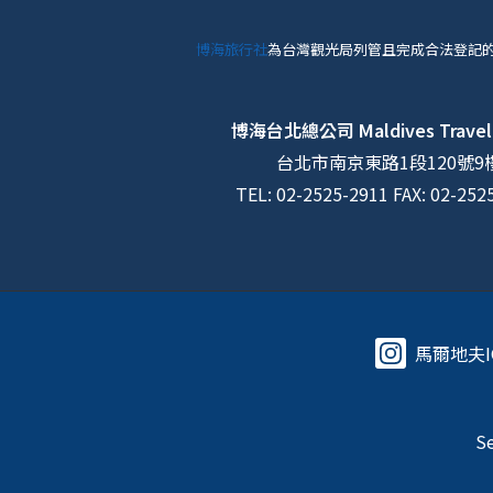
博海旅行社
為台灣觀光局列管且完成合法登記
博海台北總公司
Maldives Travel
台北市南京東路1段120號9
TEL: 02-2525-2911 FAX: 02-252
馬爾地夫I
Se