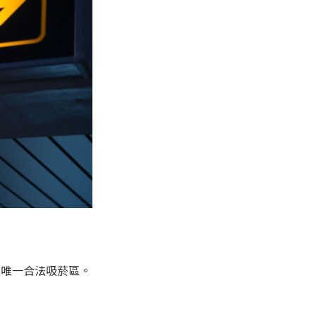
的唯一合法吸菸區。