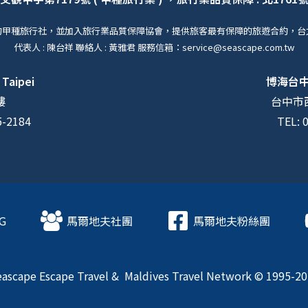
的甲種旅行社，並加入旅行業品質保障協會，提供旅客最有保障的旅遊合約，台
代表人 : 陳台祥 聯絡人 : 黃雅君 服務信箱：service@seascape.com.tw
 Taipei
博海台
樓
台中市西
5-2184
TEL: 
G
馬爾地夫社團
馬爾地夫粉絲團
ascape Escape Travel & Maldives Travel Network © 1995-2