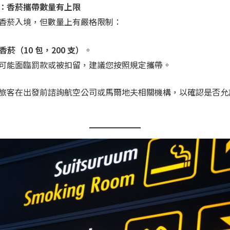
：香菸攜帶數量有上限
香菸入境，但數量上有嚴格限制：
香菸（10 包，200 支）
。
可能面臨罰款或被扣留，建議您按照規定攜帶。
旅客在出發前諮詢航空公司或馬爾地夫相關機構，以確認是否允