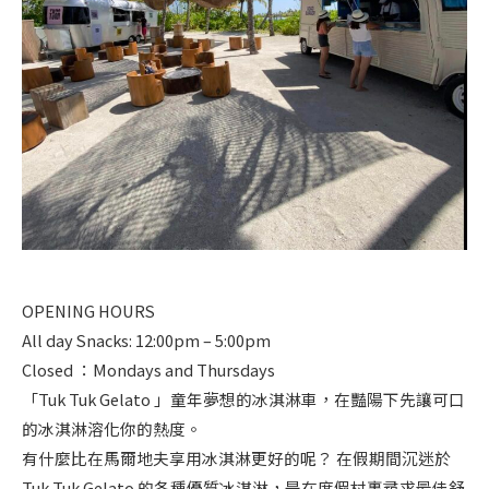
OPENING HOURS
All day Snacks: 12:00pm – 5:00pm
Closed ：Mondays and Thursdays
「Tuk Tuk Gelato 」童年夢想的冰淇淋車，在豔陽下先讓可口
的冰淇淋溶化你的熱度。
有什麼比在馬爾地夫享用冰淇淋更好的呢？ 在假期間沉迷於
Tuk Tuk Gelato 的各種優質冰淇淋，是在度假村裏尋求最佳舒