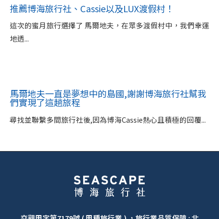
推薦博海旅行社、Cassie以及LUX渡假村！
這次的蜜月旅行選擇了 馬爾地夫，在眾多渡假村中，我們幸運
地透...
馬爾地夫一直是夢想中的島國,謝謝博海旅行社幫我
們實現了這趟旅程
尋找並聯繫多間旅行社後,因為博海Cassie熱心且積極的回覆...
交觀甲字第7179號 ( 甲種旅行業 ) ，旅行業品質保障 : 北