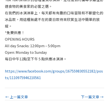
適食物的美食家的必嘗之選。
在我們的冰淇淋車上，每天都有有趣的口味冒險和不斷變化的
冰品款，用這種無處不在的夏日款待來欣賞生活中簡單的放
縱。
*免費供應！
OPENING HOURS
All day Snacks: 12:00pm – 5:00pm
Open: Monday to Sunday
每日中午12點至下午 5 點供應冰淇淋。
https://www.facebook.com/groups/167559830552182/pos
ts/1110975946210561
←
上一篇文章
下一篇文章
→