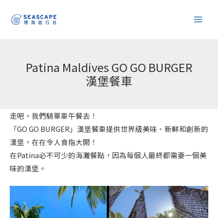
跳
至
主
要
內
Patina Maldives GO GO BURGER
容
漢堡餐車
走吧，我們騎單車午餐去！
「GO GO BURGER」漢堡餐車提供世界級美味、新鮮和創新的
漢堡，在在令人食指大開！
在Patina必不可少的海灘餐點，因為每個人最終都需要一個美
味的漢堡。