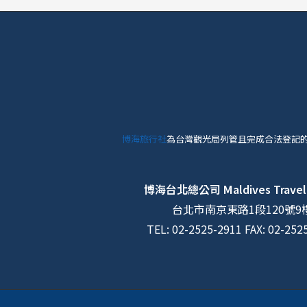
博海旅行社
為台灣觀光局列管且完成合法登記
博海台北總公司
Maldives Travel
台北市南京東路1段120號9
TEL: 02-2525-2911 FAX: 02-252