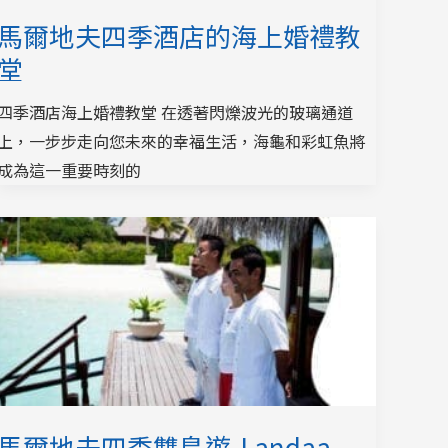
馬爾地夫四季酒店的海上婚禮教
堂
四季酒店海上婚禮教堂 在透著閃爍波光的玻璃通道
上，一步步走向您未來的幸福生活，海龜和彩虹魚將
成為這一重要時刻的
馬爾地夫四季雙島遊-Landaa