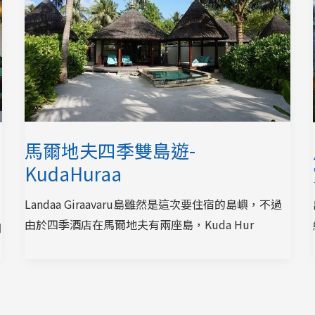
馬爾地夫四季雙島遊-
KudaHuraa
Landaa Giraavaru島雖然是這次要住宿的島嶼，不過
由於四季酒店在馬爾地夫有兩座島，Kuda Hur
間