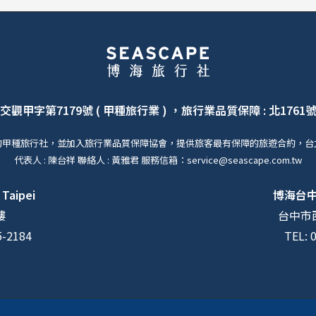
交觀甲字第7179號 ( 甲種旅行業 ) ，旅行業品質保障 : 北1761
的甲種旅行社，並加入旅行業品質保障協會，提供旅客最有保障的旅遊合約，台
代表人 : 陳台祥 聯絡人 : 黃雅君 服務信箱：service@seascape.com.tw
 Taipei
博海台
樓
台中市西
5-2184
TEL: 