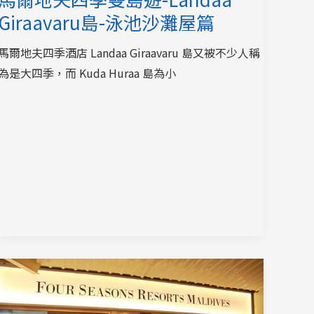
Giraavaru島-泳池沙灘屋篇
馬爾地夫四季酒店 Landaa Giraavaru 島又被不少人稱
為是大四季，而 Kuda Huraa 島為小