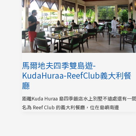
馬爾地夫四季雙島遊-
KudaHuraa-ReefClub義大利餐
廳
距離Kuda Huraa 島四季飯店水上別墅不遠處還有一
名為 Reef Club 的義大利餐廳，位在島嶼南邊