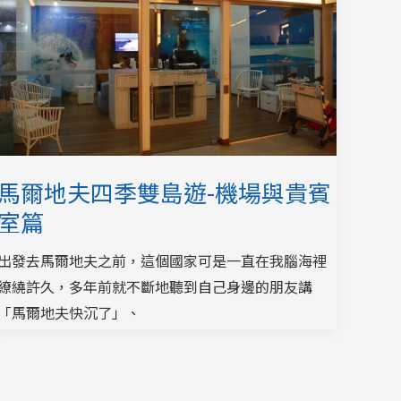
馬爾地夫四季雙島遊-機場與貴賓
室篇
出發去馬爾地夫之前，這個國家可是一直在我腦海裡
繚繞許久，多年前就不斷地聽到自己身邊的朋友講
「馬爾地夫快沉了」、