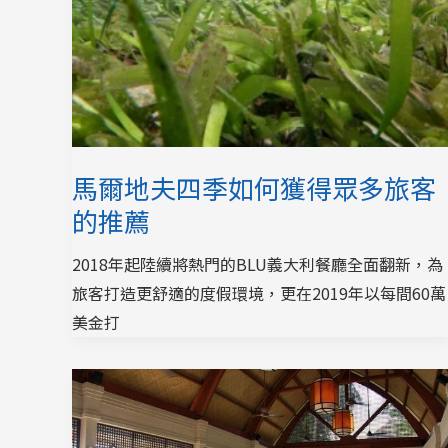
馬爾地夫四季如何獲得眾多旅客
的推薦
2018年起陸續將熱門的BLU義大利餐廳全面翻新，為
旅客打造更舒適的度假環境，更在2019年以每間60萬
美金打