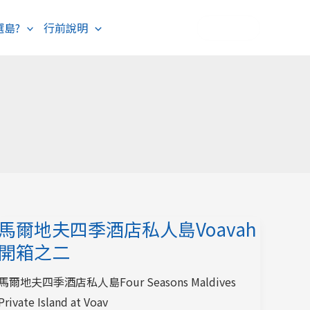
選島?
行前說明
海島度假
歐洲旅遊
馬爾地夫四季酒店私人島Voavah
開箱之二
馬爾地夫四季酒店私人島Four Seasons Maldives
Private Island at Voav