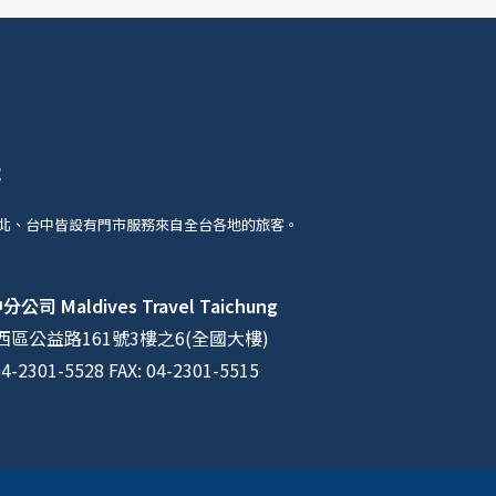
號
北、台中皆設有門市服務來自全台各地的旅客。
中分公司
Maldives Travel Taichung
區公益路161號3樓之6(全國大樓)
04-2301-5528 FAX: 04-2301-5515