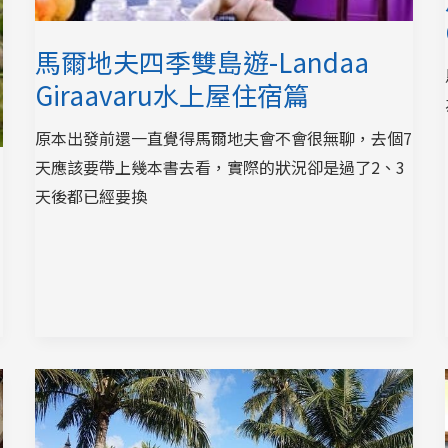
馬爾地夫四季雙島遊-Landaa
Giraavaru水上屋住宿篇
原本出發前還一直覺得馬爾地夫會不會很無聊，去個7
天應該要帶上幾本書去看，實際的狀況卻是過了2、3
天後都已經要換