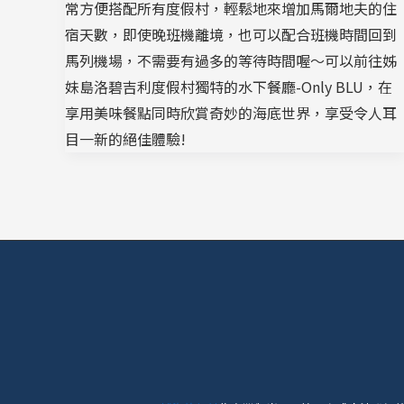
常方便搭配所有度假村，輕鬆地來增加馬爾地夫的住
宿天數，即使晚班機離境，也可以配合班機時間回到
馬列機場，不需要有過多的等待時間喔～可以前往姊
妹島洛碧吉利度假村獨特的水下餐廳-Only BLU，在
享用美味餐點同時欣賞奇妙的海底世界，享受令人耳
目一新的絕佳體驗!