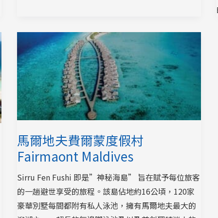
馬爾地夫費爾蒙度假村
Fairmaont Maldives
Sirru Fen Fushi 即是”神秘海島” 旨在賦予每位旅客
的一趟避世享受的旅程。該島佔地約16公頃，120家
豪華別墅每間都附有私人泳池，擁有馬爾地夫最大的