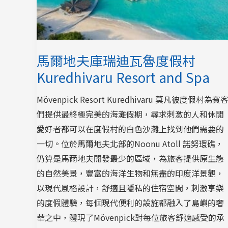
馬爾地夫庫瑞迪瓦魯度假村
Kuredhivaru Resort and Spa
Mövenpick Resort Kuredhivaru 莫凡彼度假村為賓
們提供最終極完美的海灘假期，尋求刺激的人和休閒
愛好者都可以在度假村的白色沙灘上找到他們需要的
一切。位於馬爾地夫北部的Noonu Atoll 諾努環礁，
仍算是馬爾地夫開發最少的區域，為旅客提供原生態
的自然美景，豐富的海洋生物和無盡的印度洋景觀，
以現代風格設計，舒適且隱私的住宿空間，刺激享樂
的度假體驗，每個現代便利的設施都融入了島嶼的奢
華之中，體現了Mövenpick對每位旅客舒適感受的承