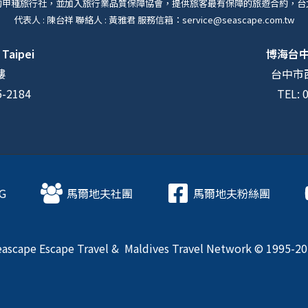
的甲種旅行社，並加入旅行業品質保障協會，提供旅客最有保障的旅遊合約，台
代表人 : 陳台祥 聯絡人 : 黃雅君 服務信箱：service@seascape.com.tw
 Taipei
博海台
樓
台中市西
5-2184
TEL: 
G
馬爾地夫社團
馬爾地夫粉絲團
ascape Escape Travel & Maldives Travel Network © 1995-2