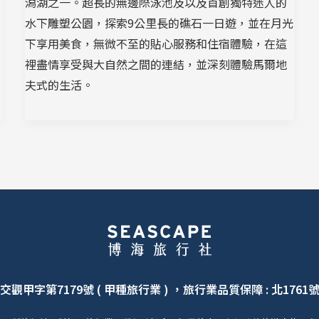
潟湖之一。超長的無邊際泳池及以及首創獨特迷人的
水下雕塑公園，探索9公里長的礁石一日遊，並在月光
下享用美食，無微不至的貼心服務和住宿體驗，在這
裡盡情享受與大自然之間的連結，並深刻體驗馬爾地
夫式的生活。
交觀甲字第7179號 ( 甲種旅行業 ) ，旅行業品質保障 : 北1761