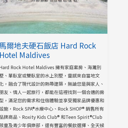
馬爾地夫硬石飯店 Hard Rock
Hotel Maldives
Hard Rock Hotel Maldives 擁有家庭套房、海灘別
墅、單臥室或雙臥室的水上別墅，靈感來自當地文
化，融合了現代設計的熱帶建築，無論您是與家人、
朋友、情人一起旅行，都能在這裡找到一個合適的房
型，滿足您的需求和住宿體驗並享受獨家品牌優惠和
設施，Rock SPA®水療中心、Rock SHOP® 銷售所有
品牌商品、Roxity Kids Club® 和Teen Spirit®Club
孩童及青少年俱樂部，還有豐富的餐飲選擇、全天候