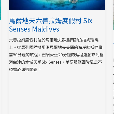
馬爾地夫六善拉姆度假村 Six
Senses Maldives
六善拉姆度假村位於馬爾地夫群島南部的拉姆環礁
上。從馬列國際機場沿馬爾地夫美麗的海岸線抵達僅
客
需50分鐘的航程，然後乘坐20分鐘的短程遊船來到碧
海金沙的水域天堂Six Senses，華語服務團隊駐島不
須擔心溝通問題。