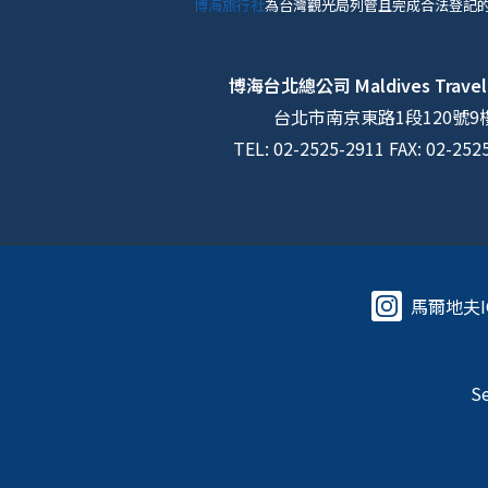
博海旅行社
為台灣觀光局列管且完成合法登記
博海台北總公司
Maldives Travel
台北市南京東路1段120號9
TEL: 02-2525-2911 FAX: 02-252
馬爾地夫I
Se