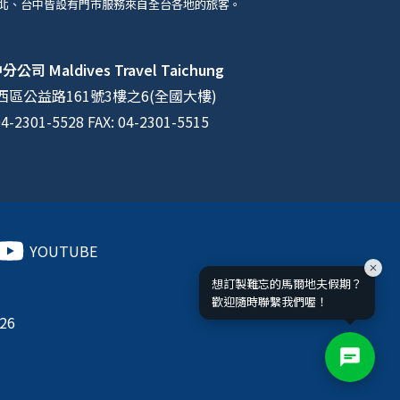
北、台中皆設有門市服務來自全台各地的旅客。
中分公司
Maldives Travel Taichung
區公益路161號3樓之6(全國大樓)
04-2301-5528 FAX: 04-2301-5515
YOUTUBE
想訂製難忘的馬爾地夫假期？
歡迎隨時聯繫我們喔！
026