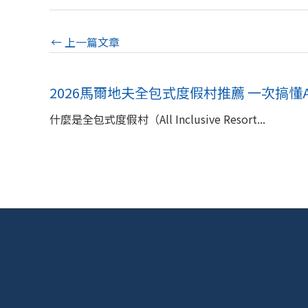
←
上一篇文章
2026馬爾地夫全包式度假村推薦 一次搞懂All 
什麼是全包式度假村（All Inclusive Resort...