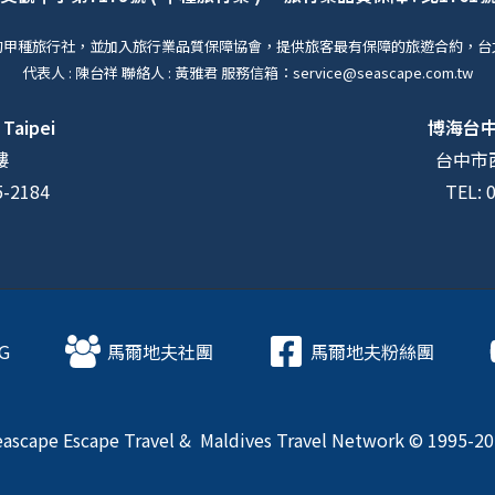
的甲種旅行社，並加入旅行業品質保障協會，提供旅客最有保障的旅遊合約，台
代表人 : 陳台祥 聯絡人 : 黃雅君 服務信箱：service@seascape.com.tw
 Taipei
博海台
樓
台中市西
5-2184
TEL: 
G
馬爾地夫社團
馬爾地夫粉絲團
ascape Escape Travel & Maldives Travel Network © 1995-2