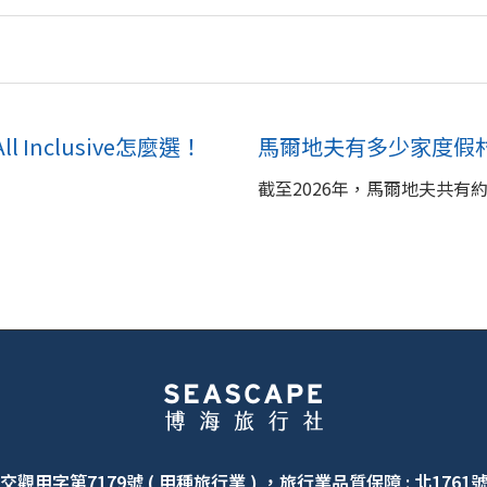
Inclusive怎麼選！
馬爾地夫有多少家度假村
截至2026年，馬爾地夫共有約
交觀甲字第7179號 ( 甲種旅行業 ) ，旅行業品質保障 : 北1761