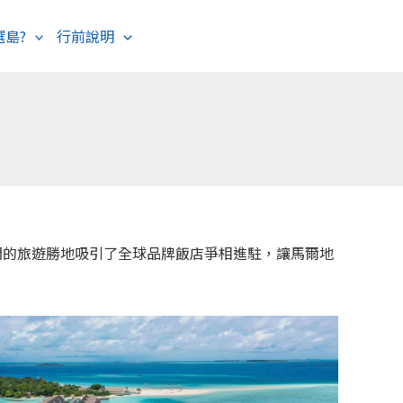
選島?
行前說明
海島度假
歐洲旅遊
熱門的旅遊勝地吸引了全球品牌飯店爭相進駐，讓馬爾地