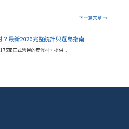
下一篇文章
→
？最新2026完整統計與選島指南
175家正式營運的度假村，提供...
號