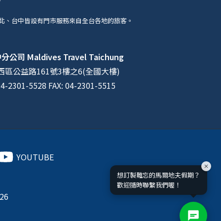
北、台中皆設有門市服務來自全台各地的旅客。
中分公司
Maldives Travel Taichung
區公益路161號3樓之6(全國大樓)
04-2301-5528 FAX: 04-2301-5515
YOUTUBE
想訂製難忘的馬爾地夫假期？
歡迎隨時聯繫我們喔！
026