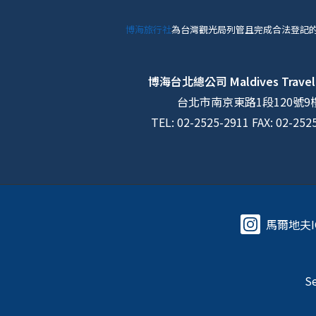
博海旅行社
為台灣觀光局列管且完成合法登記
博海台北總公司
Maldives Travel
台北市南京東路1段120號9
TEL: 02-2525-2911 FAX: 02-252
馬爾地夫I
Se