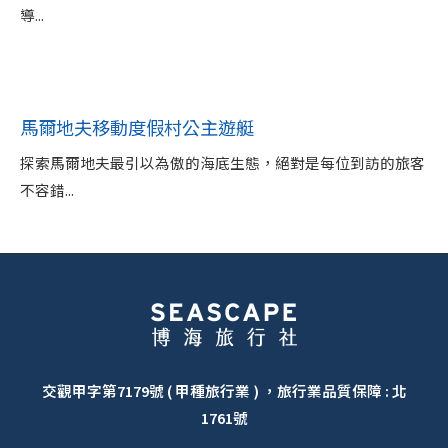
導...
馬爾地夫移動度假村公主遊艇
探索馬爾地夫最引以為傲的海底生態，絕對是每位到訪的旅客
不容錯...
交觀甲字第7179號 ( 甲種旅行業 ) ，旅行業品質保障 : 北
1761號