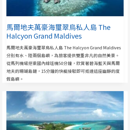
馬爾地夫萬豪海璽翠鳥私人島 The
Halcyon Grand Maldives
馬爾地夫萬豪海璽翠鳥私人島 The Halcyon Grand Maldives
分別有水、陸兩個島嶼，為旅客提供雙重非凡的自然美景。
從馬列機場搭乘國內線班機50分鐘，欣賞著碧海藍天與馬爾
地夫的珊瑚島鏈，15分鐘的快艇接駁即可抵達這座幽靜的度
假島嶼。