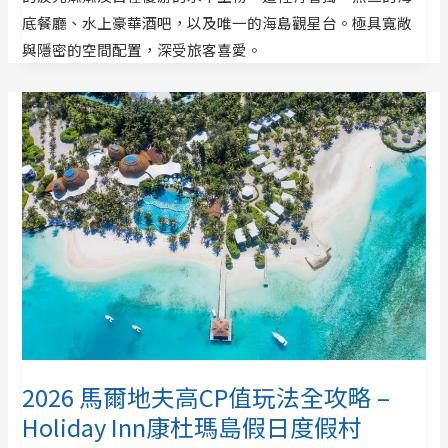
底餐廳、水上豪華酒吧，以及唯一的海島觀星台。極具寬敞
與隱密的空間配置，深受旅客喜愛。
2026 馬爾地夫高CP值玩法全攻略 –
Holiday Inn康杜瑪島假日度假村