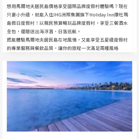
想用馬爾地夫居民島價格享受國際品牌度假村體驗嗎？現在
只要小升級，就能入住IHG洲際集團旗下Holiday Inn康杜瑪
島假日度假村！以親民預算暢玩品牌度假村，享受三餐酒水
全包，還贈送出海浮潛、日落巡航。
既能體驗馬爾地夫居民島在地風情，又能享受五星級度假村
的專業服務與餐飲品質，讓你的旅程一次滿足兩種風格