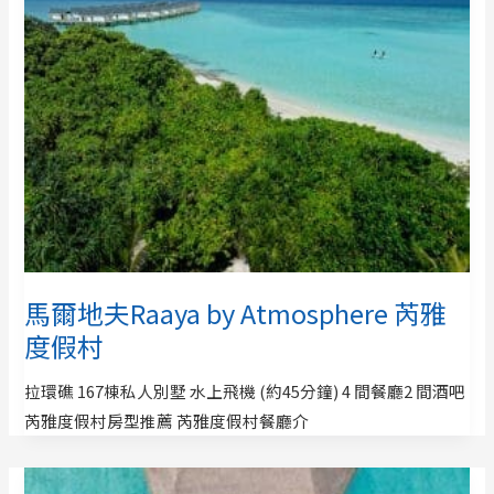
馬爾地夫Raaya by Atmosphere 芮雅
度假村
拉環礁 167棟私人別墅 水上飛機 (約45分鐘) 4 間餐廳2 間酒吧
芮雅度假村房型推薦 芮雅度假村餐廳介