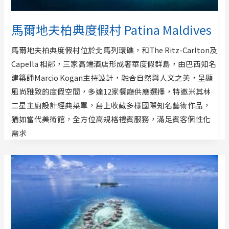
馬爾地夫柏典度假村 Patina Maldives
馬爾地夫柏典度假村位於北馬列環礁，和The Ritz-Carlton及
Capella 相鄰，三家高端酒店形成奢華度假群島，由巴西知名
建築師Marcio Kogan主持設計，融合自然與人文之美，呈顯
風尚雅致的度假空間，多達12家餐廳供應選擇，特邀米其林
二星主廚設計經典菜單，島上收藏多樣國際知名藝術作品，
猶如當代美術館，全方位高規格禮賓服務，滿足賓客個性化
需求