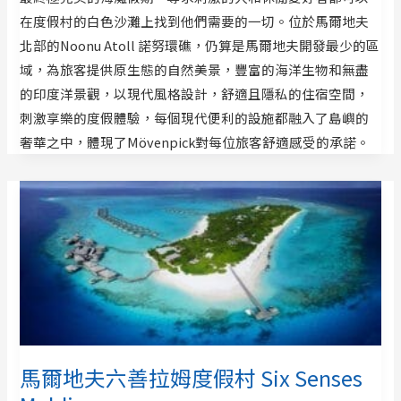
在度假村的白色沙灘上找到他們需要的一切。位於馬爾地夫
北部的Noonu Atoll 諾努環礁，仍算是馬爾地夫開發最少的區
域，為旅客提供原生態的自然美景，豐富的海洋生物和無盡
的印度洋景觀，以現代風格設計，舒適且隱私的住宿空間，
刺激享樂的度假體驗，每個現代便利的設施都融入了島嶼的
奢華之中，體現了Mövenpick對每位旅客舒適感受的承諾。
馬爾地夫六善拉姆度假村 Six Senses