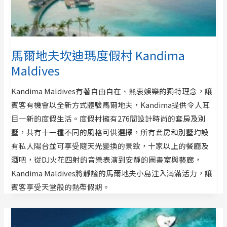
馬爾地夫坎迪瑪度假村 Kandima
Maldives
Kandima Maldives有著自由自在、熱衷娛樂的獨特理念，讓
賓客有機會以全新方式體驗馬爾地夫，Kandima提供令人耳
目一新的度假生活。度假村擁有276間設計時尚的套房及別
墅，共有十一種不同的風格可供選擇，所有套房和別墅均設
有私人陽台並可享受隨天光變換的景致，十家以上的餐廳及
酒吧，從DJ火花四射的音樂表演到安靜的圖書室與藝廊，
Kandima Maldives將靜謐的馬爾地夫小島注入滿滿活力，讓
賓客享受天堂般的熱帶假期。