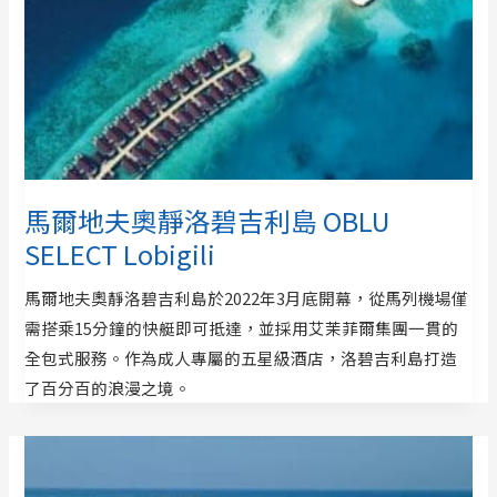
馬爾地夫奧靜洛碧吉利島 OBLU
SELECT Lobigili
馬爾地夫奧靜洛碧吉利島於2022年3月底開幕，從馬列機場僅
需搭乘15分鐘的快艇即可抵達，並採用艾茉菲爾集團一貫的
全包式服務。作為成人專屬的五星級酒店，洛碧吉利島打造
了百分百的浪漫之境。