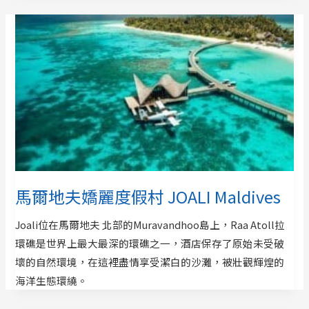
馬爾地夫嬌麗度假村 JOALI Maldives
Joali位在馬爾地夫 北部的Muravandhoo島上，Raa Atoll拉
環礁是世界上最大最深的環礁之一，酒店保存了原始未受破
壞的自然環境，在這裡盡情享受潔白的沙灘，被壯觀輝煌的
海洋生態環繞。