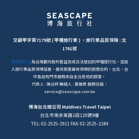
交觀甲字第7179號 ( 甲種旅行業 ) ，旅行業品質保障 : 北
1761號
博海旅行社
為台灣觀光局列管且完成合法登記的甲種旅行社，並加
入旅行業品質保障協會，提供旅客最有保障的旅遊合約，台北、台
中皆設有門市服務來自全台各地的旅客。
代表人 : 陳台祥 聯絡人 : 黃雅君 服務信箱：
service@seascape.com.tw
博海台北總公司
Maldives Travel Taipei
台北市南京東路1段120號9樓
TEL: 02-2525-2911 FAX: 02-2525-2184