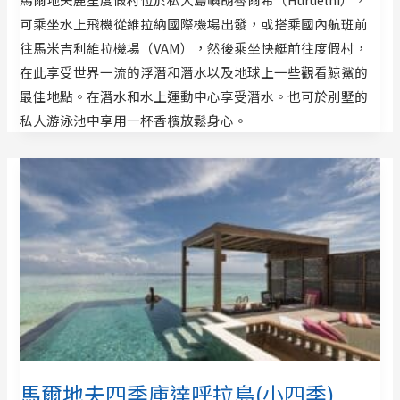
可乘坐水上飛機從維拉納國際機場出發，或搭乘國內航班前
往馬米吉利維拉機場（VAM），然後乘坐快艇前往度假村，
在此享受世界一流的浮潛和潛水以及地球上一些觀看鯨鯊的
最佳地點。在潛水和水上運動中心享受潛水。也可於別墅的
私人游泳池中享用一杯香檳放鬆身心。
馬爾地夫四季庫達呼拉島(小四季)