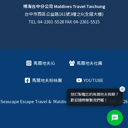
博海台中分公司
Maldives Travel Taichung
台中市西區公益路161號3樓之6(全國大樓)
TEL: 04-2301-5528 FAX: 04-2301-5515
馬爾地夫IG
馬爾地夫社團
馬爾地夫粉絲團
YOUTUBE
想訂製難忘的馬爾地夫假期？
歡迎隨時聯繫我們喔！
Seascape Escape Travel & Maldives Travel Network © 1995-2026