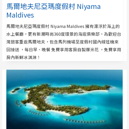
馬爾地夫尼亞瑪度假村 Niyama
Maldives
馬爾地夫尼亞瑪度假村 Niyama Maldives 擁有漂浮於海上的
水上餐廳，更有新潮時尚360度環景的海底俱樂部，為歡迎台
灣旅客重返馬爾地夫，包含馬列機場至度假村國內線班機來
回接送 ，每日早、晚餐 免費享用客房自製爆米花 ，免費享用
房內新鮮冰淇淋！